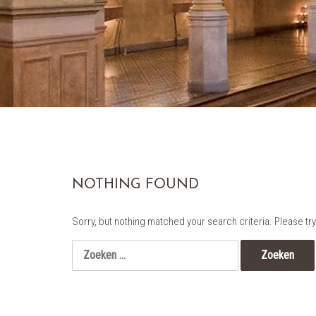
NOTHING FOUND
Sorry, but nothing matched your search criteria. Please t
Zoeken
naar: